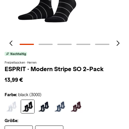
Nachhaltig
Freizeitsocken · Herren
ESPRIT
·
Modern Stripe SO 2-Pack
13,99 €
Farbe:
black (3000)
Größe: