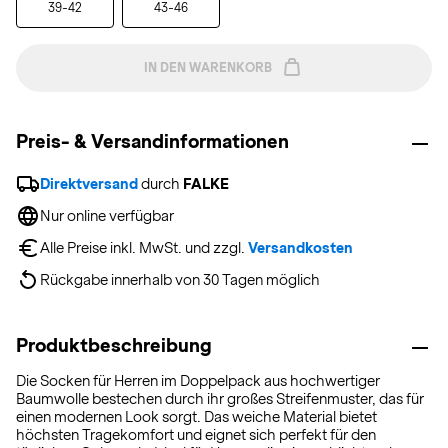
39-42
43-46
IN DEN WARENKORB
Preis- & Versandinformationen
Direktversand
 durch 
FALKE
Nur online verfügbar
Alle Preise inkl. MwSt. und zzgl. 
Versandkosten
Rückgabe innerhalb von 30 Tagen möglich
Produktbeschreibung
Die Socken für Herren im Doppelpack aus hochwertiger
Baumwolle bestechen durch ihr großes Streifenmuster, das für
einen modernen Look sorgt. Das weiche Material bietet
höchsten Tragekomfort und eignet sich perfekt für den