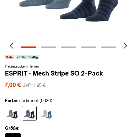
Sale
Nachhaltig
Freizeitsocken · Herren
ESPRIT
·
Mesh Stripe SO 2-Pack
7,00 €
UVP 11,95 €
Farbe:
sortiment (0020)
Größe:
Selected