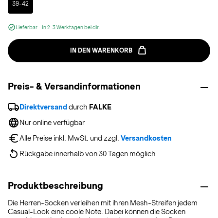
39-42
Lieferbar - In 2-3 Werktagen bei dir.
IN DEN WARENKORB
Preis- & Versandinformationen
Direktversand
 durch 
FALKE
Nur online verfügbar
Alle Preise inkl. MwSt. und zzgl. 
Versandkosten
Rückgabe innerhalb von 30 Tagen möglich
Produktbeschreibung
Die Herren-Socken verleihen mit ihren Mesh-Streifen jedem
Casual-Look eine coole Note. Dabei können die Socken