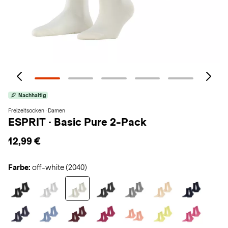
Nachhaltig
Freizeitsocken · Damen
ESPRIT
·
Basic Pure 2-Pack
12,99 €
Farbe:
off-white (2040)