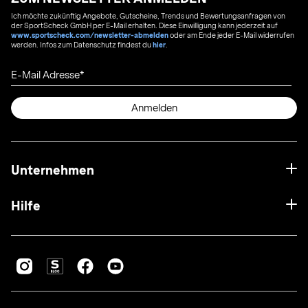
Ich möchte zukünftig Angebote, Gutscheine, Trends und Bewertungsanfragen von
der SportScheck GmbH per E-Mail erhalten. Diese Einwilligung kann jederzeit auf
www.sportscheck.com/newsletter-abmelden
oder am Ende jeder E-Mail widerrufen
werden. Infos zum Datenschutz findest du
hier
.
E-Mail Adresse
Anmelden
Unternehmen
Hilfe