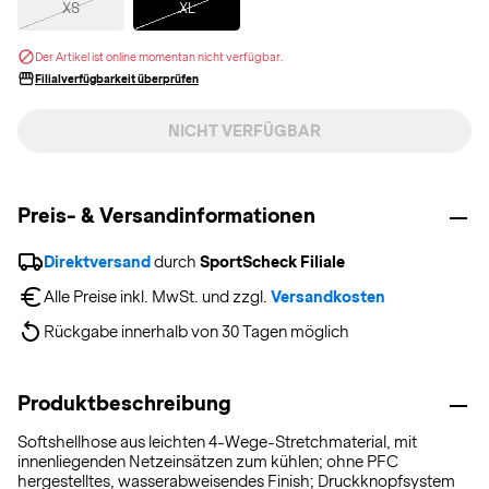
XS
XL
Der Artikel ist online momentan nicht verfügbar.
Filialverfügbarkeit überprüfen
NICHT VERFÜGBAR
Preis- & Versandinformationen
Direktversand
 durch 
SportScheck Filiale
Alle Preise inkl. MwSt. und zzgl. 
Versandkosten
Rückgabe innerhalb von 30 Tagen möglich
Produktbeschreibung
Softshellhose aus leichten 4-Wege-Stretchmaterial, mit
innenliegenden Netzeinsätzen zum kühlen; ohne PFC
hergestelltes, wasserabweisendes Finish; Druckknopfsystem