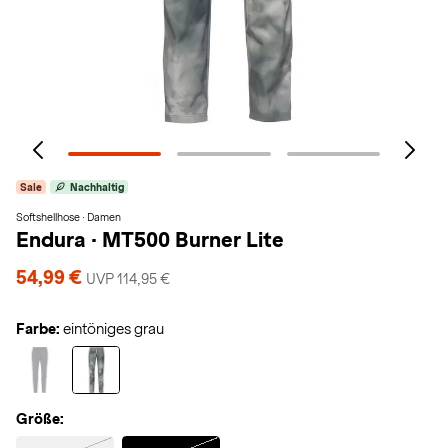
Sale
Nachhaltig
Softshellhose · Damen
Endura
·
MT500 Burner Lite
54,99 €
UVP 114,95 €
Farbe:
eintöniges grau
Größe:
Selected