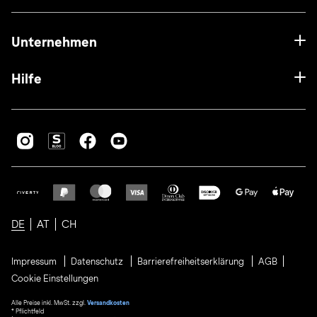
Unternehmen
Hilfe
DE
AT
CH
Impressum
Datenschutz
Barrierefreiheitserklärung
AGB
Cookie Einstellungen
Alle Preise inkl. MwSt. zzgl.
Versandkosten
* Pflichtfeld