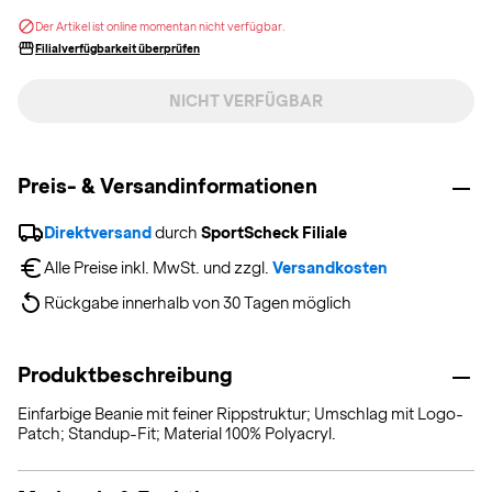
Der Artikel ist online momentan nicht verfügbar.
Filialverfügbarkeit überprüfen
NICHT VERFÜGBAR
Preis- & Versandinformationen
Direktversand
 durch 
SportScheck Filiale
Alle Preise inkl. MwSt. und zzgl. 
Versandkosten
Rückgabe innerhalb von 30 Tagen möglich
Produktbeschreibung
Einfarbige Beanie mit feiner Rippstruktur; Umschlag mit Logo-
Patch; Standup-Fit; Material 100% Polyacryl.