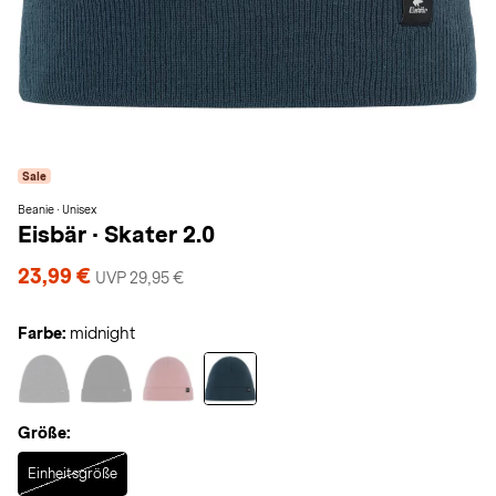
Sale
Beanie · Unisex
Eisbär
·
Skater 2.0
23,99 €
UVP 29,95 €
Farbe:
midnight
Größe:
Selected
Einheitsgröße