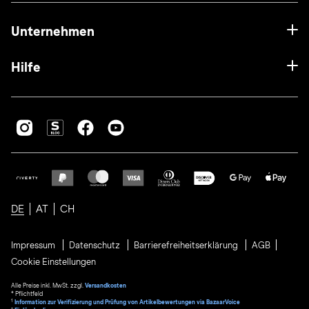
Unternehmen
Hilfe
DE
AT
CH
Impressum
Datenschutz
Barrierefreiheitserklärung
AGB
Cookie Einstellungen
Alle Preise inkl. MwSt. zzgl.
Versandkosten
* Pflichtfeld
1
Information zur Verifizierung und Prüfung von Artikelbewertungen via BazaarVoice