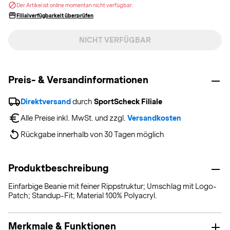
Der Artikel ist online momentan nicht verfügbar.
Filialverfügbarkeit überprüfen
NICHT VERFÜGBAR
Preis- & Versandinformationen
Direktversand
 durch 
SportScheck Filiale
Alle Preise inkl. MwSt. und zzgl. 
Versandkosten
Rückgabe innerhalb von 30 Tagen möglich
Produktbeschreibung
Einfarbige Beanie mit feiner Rippstruktur; Umschlag mit Logo-
Patch; Standup-Fit; Material 100% Polyacryl.
Merkmale & Funktionen