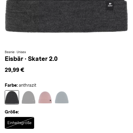
Beanie · Unisex
Eisbär
·
Skater 2.0
29,99 €
Farbe:
anthrazit
Größe:
Selected
Einheitsgröße