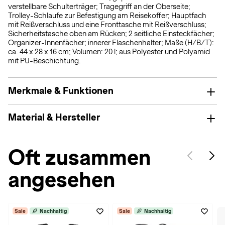
verstellbare Schulterträger; Tragegriff an der Oberseite;
Trolley-Schlaufe zur Befestigung am Reisekoffer; Hauptfach
mit Reißverschluss und eine Fronttasche mit Reißverschluss;
Sicherheitstasche oben am Rücken; 2 seitliche Einsteckfächer;
Organizer-Innenfächer; innerer Flaschenhalter; Maße (H/B/T):
ca. 44 x 28 x 16 cm; Volumen: 20 l; aus Polyester und Polyamid
mit PU-Beschichtung.
Merkmale & Funktionen
Material & Hersteller
Oft zusammen
angesehen
Sale
Nachhaltig
Sale
Nachhaltig