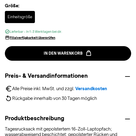
Größe:
Selected
Einheitsgröße
Lieferbar - In 1-3 Werktagen bei dir.
Filialverfügbarkeit überprüfen
IN DEN WARENKORB
Preis- & Versandinformationen
Alle Preise inkl. MwSt. und zzgl. 
Versandkosten
Rückgabe innerhalb von 30 Tagen möglich
Produktbeschreibung
Tagesrucksack mit gepolstertem 16-Zoll-Laptopfach;
wasserabweisend beschichtet; gepolsterter Rücken und