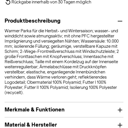
Rückgabe innerhalb von 30 Tagen möglich
Produktbeschreibung
Warmer Parka für die Herbst- und Wintersaison; wasser- und
winddicht sowie atmungsaktiv; mit ohne PFC hergestellter
Imprägnierung und versiegelten Nähten; Wassersäule: 10.000
mm; isolierende Füllung; geräumige, verstellbare Kapuze mit
Schirm; 2-Wege-Frontreißverschluss mit Windschutzleiste; 2
große Fronttaschen mit Knopfverschluss; Innentasche mit
Reißverschluss; Taille mit einem Kordelzug auf der Innenseite
weitenregulierbar; Ärmelabschlüsse mit Druckknöpfen
verstellbar; elastische, enganliegende Innenbündchen
verhindern, dass Wärme verloren geht; reflektierendes
Logodetail; Obermaterial 100% Polyamid; Futter I 100%
Polyester; Futter II 100% Polyamid; Isolierung 100% Polyester
(recycelt).
Merkmale & Funktionen
Material & Hersteller