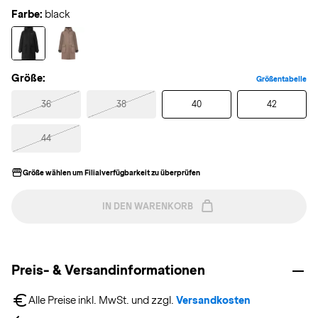
Farbe:
black
Größe:
Größentabelle
36
38
40
42
44
Größe wählen um Filialverfügbarkeit zu überprüfen
IN DEN WARENKORB
Preis- & Versandinformationen
Alle Preise inkl. MwSt. und zzgl. 
Versandkosten