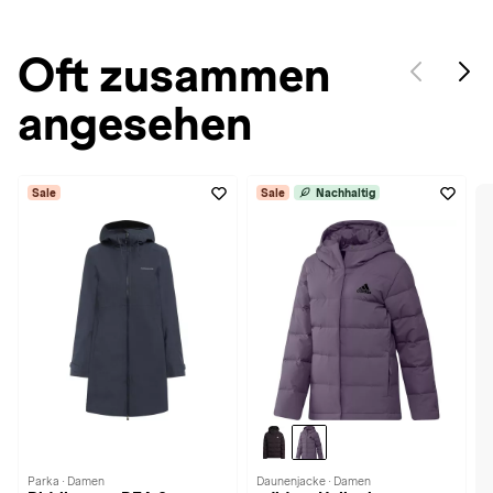
Oft zusammen
angesehen
Sale
Sale
Nachhaltig
Parka · Damen
Daunenjacke · Damen