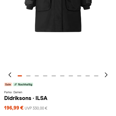
Sale
Nachhaltig
Parka · Damen
Didriksons
·
ILSA
196,99 €
UVP 330,00 €