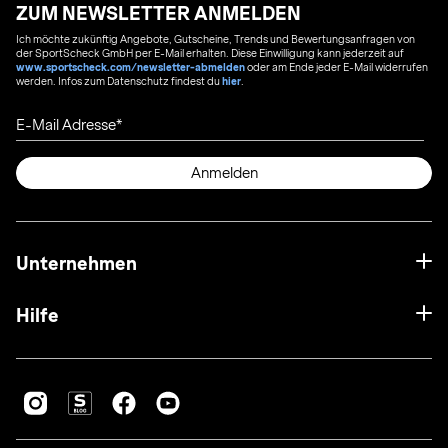
ZUM NEWSLETTER ANMELDEN
Ich möchte zukünftig Angebote, Gutscheine, Trends und Bewertungsanfragen von
der SportScheck GmbH per E-Mail erhalten. Diese Einwilligung kann jederzeit auf
www.sportscheck.com/newsletter-abmelden
oder am Ende jeder E-Mail widerrufen
werden. Infos zum Datenschutz findest du
hier
.
E-Mail Adresse
Anmelden
Unternehmen
Hilfe