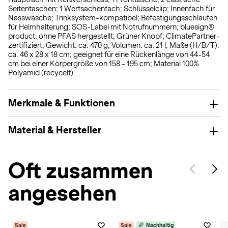
Seitentaschen; 1 Wertsachenfach; Schlüsselclip; Innenfach für
Nasswäsche; Trinksystem-kompatibel; Befestigungsschlaufen
für Helmhalterung; SOS-Label mit Notrufnummern; bluesign®
product; ohne PFAS hergestellt; Grüner Knopf; ClimatePartner-
zertifiziert; Gewicht: ca. 470 g, Volumen: ca. 21 l; Maße (H/B/T):
ca. 46 x 28 x 18 cm; geeignet für eine Rückenlänge von 44-54
cm bei einer Körpergröße von 158 - 195 cm; Material 100%
Polyamid (recycelt).
Merkmale & Funktionen
Material & Hersteller
Oft zusammen
angesehen
Sale
Sale
Nachhaltig