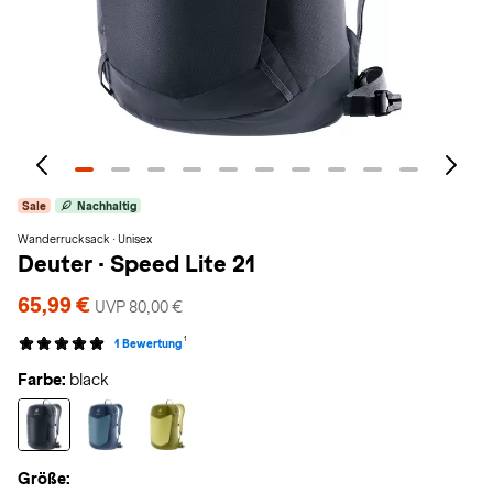
Sale
Nachhaltig
Wanderrucksack · Unisex
Deuter
·
Speed Lite 21
65,99 €
UVP 80,00 €
1
1 Bewertung
Farbe:
black
Größe: