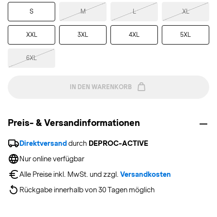
S
M
L
XL
XXL
3XL
4XL
5XL
6XL
IN DEN WARENKORB
Preis- & Versandinformationen
Direktversand
 durch 
DEPROC-ACTIVE
Nur online verfügbar
Alle Preise inkl. MwSt. und zzgl. 
Versandkosten
Rückgabe innerhalb von 30 Tagen möglich