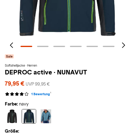
Sale
Softshelljacke · Herren
DEPROC active
·
NUNAVUT
79,95 €
UVP 99,95 €
1
1 Bewertung
Farbe:
navy
Größe: