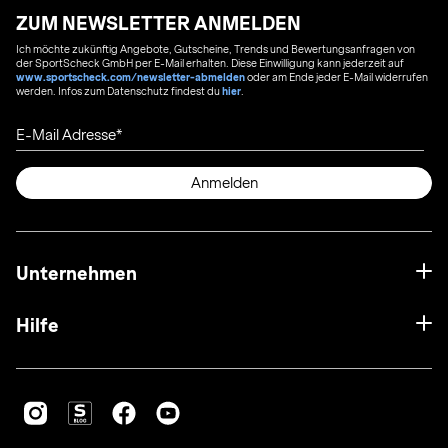
ZUM NEWSLETTER ANMELDEN
Ich möchte zukünftig Angebote, Gutscheine, Trends und Bewertungsanfragen von
der SportScheck GmbH per E-Mail erhalten. Diese Einwilligung kann jederzeit auf
www.sportscheck.com/newsletter-abmelden
oder am Ende jeder E-Mail widerrufen
werden. Infos zum Datenschutz findest du
hier
.
E-Mail Adresse
Anmelden
Unternehmen
Hilfe