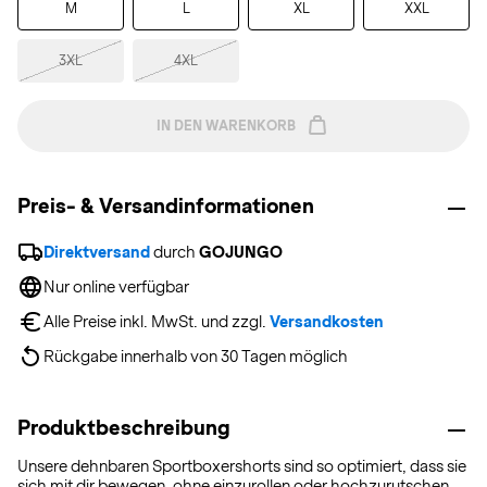
M
L
XL
XXL
3XL
4XL
IN DEN WARENKORB
Preis- & Versandinformationen
Direktversand
 durch 
GOJUNGO
Nur online verfügbar
Alle Preise inkl. MwSt. und zzgl. 
Versandkosten
Rückgabe innerhalb von 30 Tagen möglich
Produktbeschreibung
Unsere dehnbaren Sportboxershorts sind so optimiert, dass sie
sich mit dir bewegen, ohne einzurollen oder hochzurutschen.