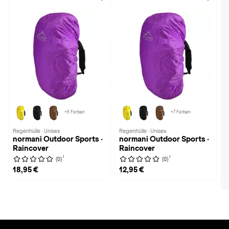
+5 Farben
+7 Farben
Regenhülle · Unisex
Regenhülle · Unisex
normani Outdoor Sports ·
normani Outdoor Sports ·
Raincover
Raincover
1
1
(0)
(0)
18,95 €
12,95 €