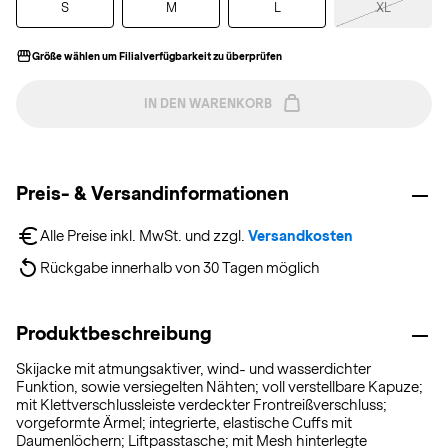
S
M
L
XL
Größe wählen um Filialverfügbarkeit zu überprüfen
IN DEN WARENKORB
Preis- & Versandinformationen
Alle Preise inkl. MwSt. und zzgl. 
Versandkosten
Rückgabe innerhalb von 30 Tagen möglich
Produktbeschreibung
Skijacke mit atmungsaktiver, wind- und wasserdichter
Funktion, sowie versiegelten Nähten; voll verstellbare Kapuze;
mit Klettverschlussleiste verdeckter Frontreißverschluss;
vorgeformte Ärmel; integrierte, elastische Cuffs mit
Daumenlöchern; Liftpasstasche; mit Mesh hinterlegte