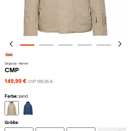
Sale
Skijacke · Herren
CMP
149,99 €
UVP 189,95 €
Farbe:
sand
Größe: