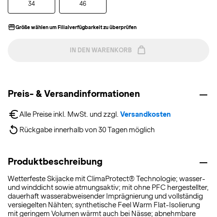
34
46
Größe wählen um Filialverfügbarkeit zu überprüfen
IN DEN WARENKORB
Preis- & Versandinformationen
Alle Preise inkl. MwSt. und zzgl. 
Versandkosten
Rückgabe innerhalb von 30 Tagen möglich
Produktbeschreibung
Wetterfeste Skijacke mit ClimaProtect® Technologie; wasser-
und winddicht sowie atmungsaktiv; mit ohne PFC hergestellter,
dauerhaft wasserabweisender Imprägnierung und vollständig
versiegelten Nähten; synthetische Feel Warm Flat-Isolierung
mit geringem Volumen wärmt auch bei Nässe; abnehmbare