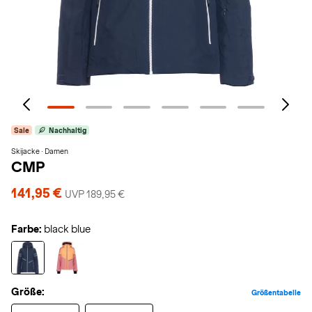
Sale
Nachhaltig
Skijacke · Damen
CMP
141,95 €
UVP 189,95 €
Farbe:
black blue
Größe:
Größentabelle