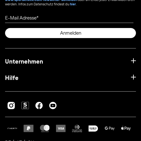
werden. Infos zum Datenschutz findest du
hier
.
E-Mail Adresse
Anmelden
Unternehmen
Hilfe