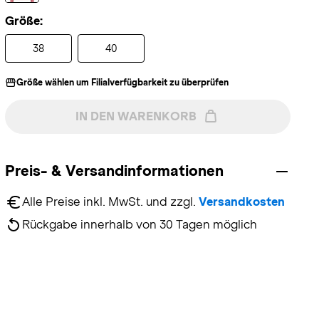
Größe:
38
40
Größe wählen um Filialverfügbarkeit zu überprüfen
IN DEN WARENKORB
Preis- & Versandinformationen
Alle Preise inkl. MwSt. und zzgl. 
Versandkosten
Rückgabe innerhalb von 30 Tagen möglich