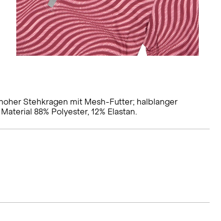
; hoher Stehkragen mit Mesh-Futter; halblanger
 Material 88% Polyester, 12% Elastan.