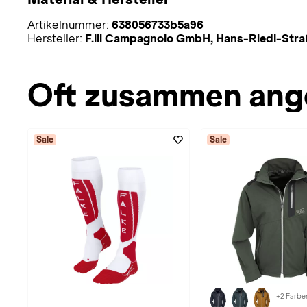
Artikelnummer:
638056733b5a96
Hersteller:
F.lli Campagnolo GmbH, Hans-Riedl-Stra
Oft zusammen ang
Sale
Sale
+2 Farbe