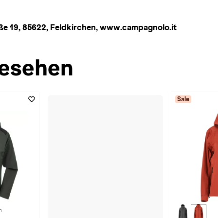
ße 19, 85622, Feldkirchen, www.campagnolo.it
esehen
Sale
n