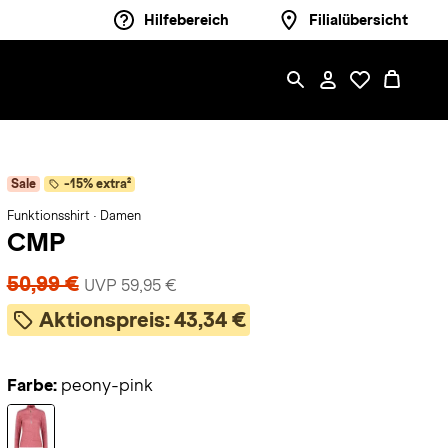
Hilfebereich
Filialübersicht
Sale
-15% extra²
Funktionsshirt · Damen
CMP
50,99 €
UVP 59,95 €
Aktionspreis:
43,34 €
Farbe:
peony-pink