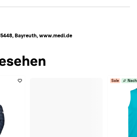
95448, Bayreuth, www.medi.de
esehen
Sale
Nach