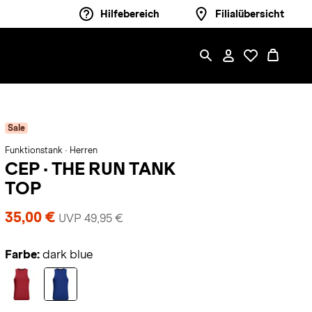
Hilfebereich
Filialübersicht
Sale
Funktionstank · Herren
CEP
·
THE RUN TANK
TOP
35,00 €
UVP 49,95 €
Farbe:
dark blue