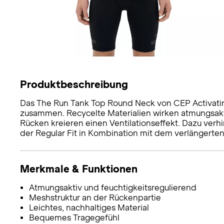
Produktbeschreibung
Das The Run Tank Top Round Neck von CEP Activatin
zusammen. Recycelte Materialien wirken atmungsakt
Rücken kreieren einen Ventilationseffekt. Dazu ver
der Regular Fit in Kombination mit dem verlängert
Merkmale & Funktionen
Atmungsaktiv und feuchtigkeitsregulierend
Meshstruktur an der Rückenpartie
Leichtes, nachhaltiges Material
Bequemes Tragegefühl