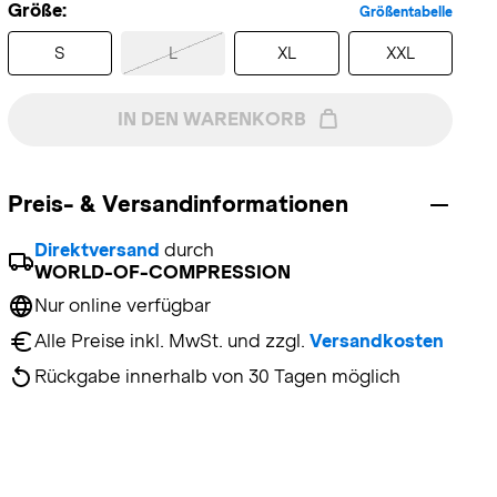
Größe:
Größentabelle
S
L
XL
XXL
IN DEN WARENKORB
Preis- & Versandinformationen
Direktversand
 durch 
WORLD-OF-COMPRESSION
Nur online verfügbar
Alle Preise inkl. MwSt. und zzgl. 
Versandkosten
Rückgabe innerhalb von 30 Tagen möglich