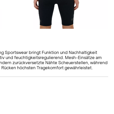
g Sportswear bringt Funktion und Nachhaltigkeit
iv und feuchtigkeitsregulierend. Mesh-Einsätze am
hindern zurückversetzte Nähte Scheuerstellen, während
en Rücken höchsten Tragekomfort gewährleistet.