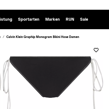
üstung
Sportarten
Marken
RUN
Sale
n
Calvin Klein Graphip Monogram Bikini Hose Damen