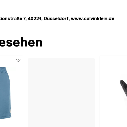
nstraße 7, 40221, Düsseldorf, www.calvinklein.de
esehen