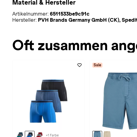
Material & Hersteller
Artikelnummer:
6511533be9c91c
Hersteller:
PVH Brands Germany GmbH (CK), Speditio
Oft zusammen ang
Sale
+1 Farbe