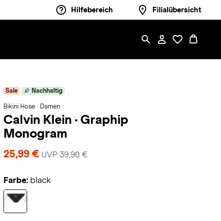
Hilfebereich
Filialübersicht
Sale
Nachhaltig
Bikini Hose · Damen
Calvin Klein
·
Graphip
Monogram
25,99 €
UVP 39,90 €
Farbe:
black