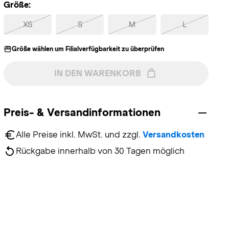
Größe:
XS
S
M
L
Größe wählen um Filialverfügbarkeit zu überprüfen
IN DEN WARENKORB
Preis- & Versandinformationen
Alle Preise inkl. MwSt. und zzgl. 
Versandkosten
Rückgabe innerhalb von 30 Tagen möglich