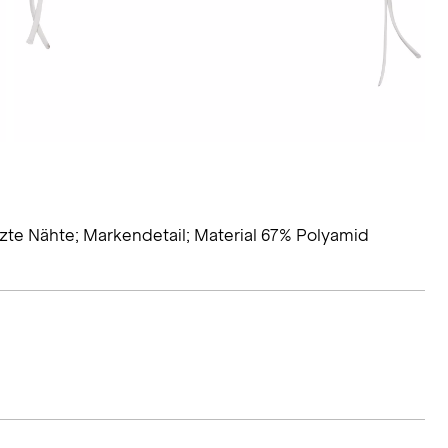
etzte Nähte; Markendetail; Material 67% Polyamid