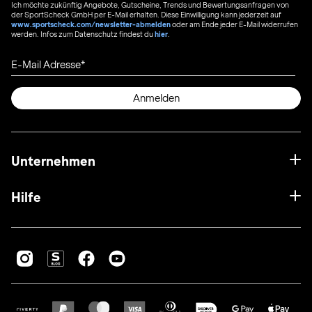
Ich möchte zukünftig Angebote, Gutscheine, Trends und Bewertungsanfragen von
der SportScheck GmbH per E-Mail erhalten. Diese Einwilligung kann jederzeit auf
www.sportscheck.com/newsletter-abmelden
oder am Ende jeder E-Mail widerrufen
werden. Infos zum Datenschutz findest du
hier
.
E-Mail Adresse
Anmelden
Unternehmen
Hilfe