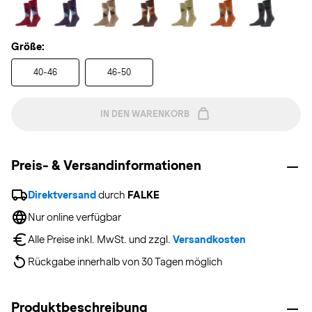
Größe:
40-46
46-50
IN DEN WARENKORB
Preis- & Versandinformationen
Direktversand
 durch 
FALKE
Nur online verfügbar
Alle Preise inkl. MwSt. und zzgl. 
Versandkosten
Rückgabe innerhalb von 30 Tagen möglich
Produktbeschreibung