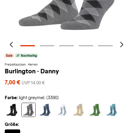
Sale
Nachhaltig
Freizeitsocken · Herren
Burlington
·
Danny
7,00 €
UVP 14,00 €
Farbe:
light greymel. (3390)
Größe:
Selected