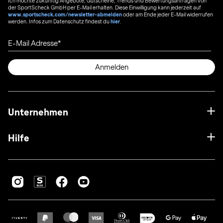
Ich möchte zukünftig Angebote, Gutscheine, Trends und Bewertungsanfragen von
der SportScheck GmbH per E-Mail erhalten. Diese Einwilligung kann jederzeit auf
www.sportscheck.com/newsletter-abmelden
oder am Ende jeder E-Mail widerrufen
werden. Infos zum Datenschutz findest du
hier
.
E-Mail Adresse
Anmelden
Unternehmen
Hilfe