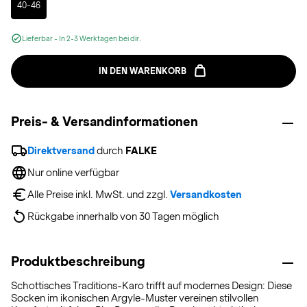
40-46
Lieferbar - In 2-3 Werktagen bei dir.
IN DEN WARENKORB
Preis- & Versandinformationen
Direktversand
 durch 
FALKE
Nur online verfügbar
Alle Preise inkl. MwSt. und zzgl. 
Versandkosten
Rückgabe innerhalb von 30 Tagen möglich
Produktbeschreibung
Schottisches Traditions-Karo trifft auf modernes Design: Diese
Socken im ikonischen Argyle-Muster vereinen stilvollen