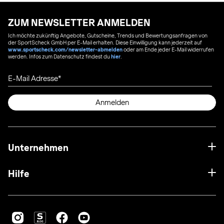
ZUM NEWSLETTER ANMELDEN
Ich möchte zukünftig Angebote, Gutscheine, Trends und Bewertungsanfragen von
der SportScheck GmbH per E-Mail erhalten. Diese Einwilligung kann jederzeit auf
www.sportscheck.com/newsletter-abmelden
oder am Ende jeder E-Mail widerrufen
werden. Infos zum Datenschutz findest du
hier
.
E-Mail Adresse
Anmelden
Unternehmen
Hilfe