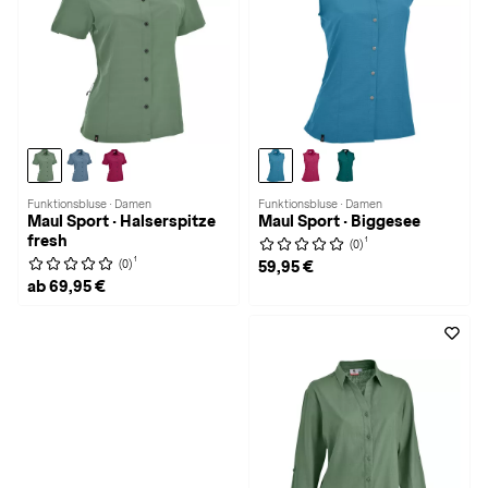
Funktionsbluse · Damen
Funktionsbluse · Damen
Maul Sport · Halserspitze
Maul Sport · Biggesee
fresh
1
(0)
1
(0)
59,95 €
ab 69,95 €