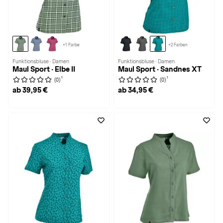
+1 Farbe
+2 Farben
Funktionsbluse · Damen
Funktionsbluse · Damen
Maul Sport · Elbe II
Maul Sport · Sandnes XT
1
1
(0)
(0)
ab 39,95 €
ab 34,95 €