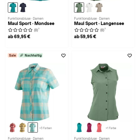
Funktionsbluse · Damen
Funktionsbluse · Damen
Maul Sport · Mondsee
Maul Sport · Langensee
1
1
(0)
(0)
ab 69,95 €
ab 59,95 €
Sale
Nachhaltig
+3 Farben
+1 Farbe
Funktionsbluse · Damen
Funktionsbluse · Damen