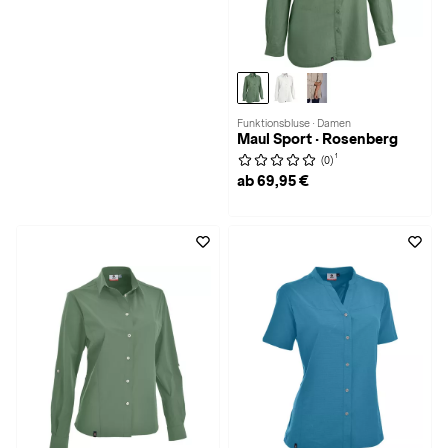
Funktionsbluse · Damen
Maul Sport · Rosenberg
1
(0)
ab 69,95 €