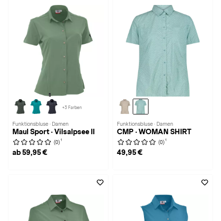
+3 Farben
Funktionsbluse · Damen
Funktionsbluse · Damen
Maul Sport · Vilsalpsee II
CMP · WOMAN SHIRT
1
1
(0)
(0)
ab 59,95 €
49,95 €