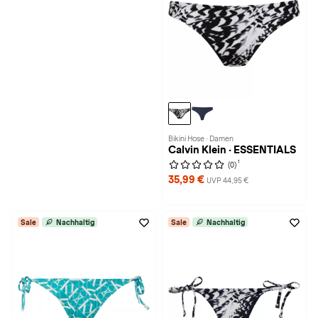
Bikini Hose · Damen
Calvin Klein · ESSENTIALS
1
(0)
35,99 €
UVP 44,95 €
Sale
Nachhaltig
Sale
Nachhaltig