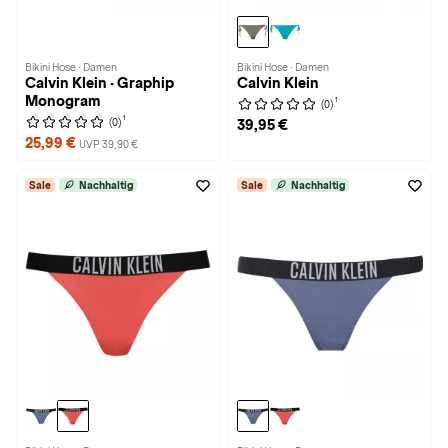
Bikini Hose · Damen
Bikini Hose · Damen
Calvin Klein · Graphip
Calvin Klein
Monogram
1
(0)
1
(0)
39,95 €
25,99 €
UVP 39,90 €
Sale
Nachhaltig
Sale
Nachhaltig