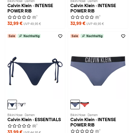
Bikini Hose · Damen
Bikini Hose · Damen
Calvin Klein · INTENSE
Calvin Klein · INTENSE
POWER RIB
POWER RIB
1
1
(0)
(0)
32,99 €
32,99 €
UVP 49,95 €
UVP 49,95 €
Sale
Nachhaltig
Sale
Nachhaltig
Bikini Hose · Damen
Bikini Hose · Damen
Calvin Klein · ESSENTIALS
Calvin Klein · INTENSE
POWER RIB
1
(0)
1
(0)
33,99 €
UVP 44,95 €