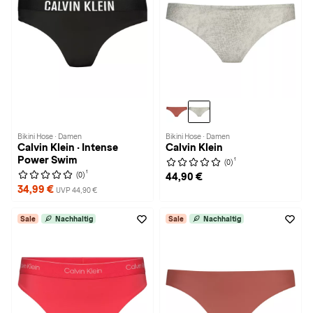
Bikini Hose · Damen
Bikini Hose · Damen
Calvin Klein · Intense
Calvin Klein
Power Swim
1
(0)
1
(0)
44,90 €
34,99 €
UVP 44,90 €
Sale
Nachhaltig
Sale
Nachhaltig