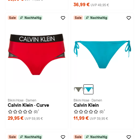
36,99 €
UVP 49,95 €
Sale
Nachhaltig
Sale
Nachhaltig
Bikini Hose · Damen
Bikini Hose · Damen
Calvin Klein · Curve
Calvin Klein
1
1
(0)
(0)
29,95 €
11,99 €
UVP 59,95 €
UVP 39,95 €
Sale
Nachhaltig
Sale
Nachhaltig