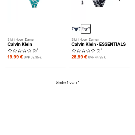
Bikini Hose · Damen
Bikini Hose · Damen
Calvin Klein
Calvin Klein · ESSENTIALS
1
1
(0)
(0)
19,99 €
28,99 €
UVP 39,95 €
UVP 44,95 €
Seite 1 von 1