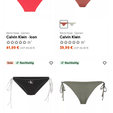
Bikini Hose · Damen
Bikini Hose · Damen
Calvin Klein · Icon
Calvin Klein
1
1
(0)
(0)
41,99 €
39,99 €
UVP 49,90 €
UVP 44,90 €
Sale
Nachhaltig
Nachhaltig