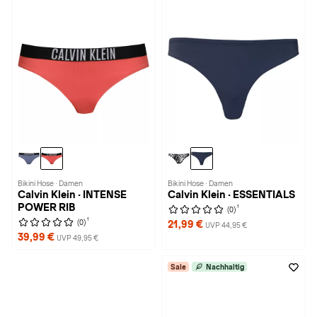
Bikini Hose · Damen
Bikini Hose · Damen
Calvin Klein · INTENSE
Calvin Klein · ESSENTIALS
POWER RIB
1
(0)
1
(0)
21,99 €
UVP 44,95 €
39,99 €
UVP 49,95 €
Sale
Nachhaltig