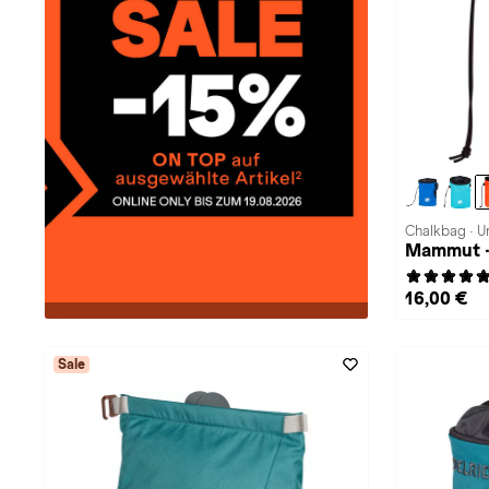
Chalkbag · U
Mammut ·
16,00 €
Sale