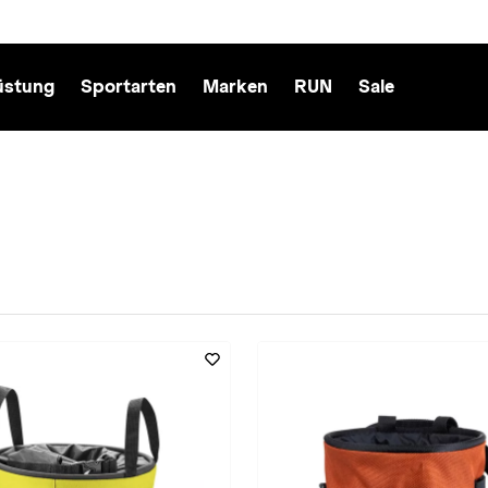
üstung
Sportarten
Marken
RUN
Sale