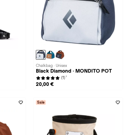
Chalkbag · Unisex
Black Diamond · MONDITO POT
1
(1)
20,00 €
Sale