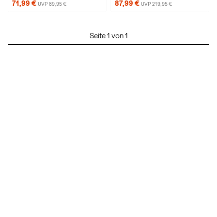
71,99 €
87,99 €
UVP 89,95 €
UVP 219,95 €
Seite 1 von 1