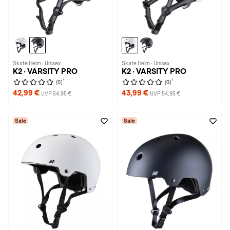
Skate Helm · Unisex
Skate Helm · Unisex
K2 · VARSITY PRO
K2 · VARSITY PRO
1
1
(0)
(0)
42,99 €
43,99 €
UVP 54,95 €
UVP 54,95 €
Sale
Sale