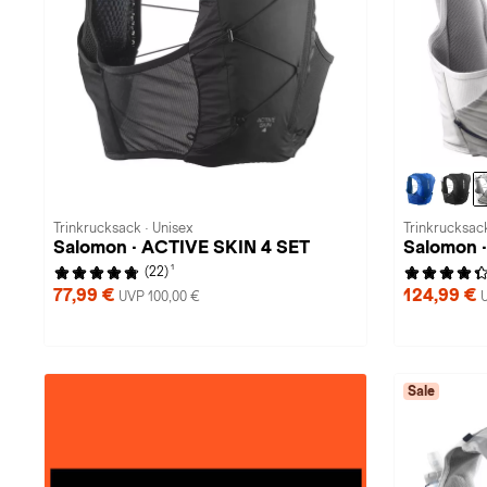
Trinkrucksack · Unisex
Trinkrucksack
Salomon · ACTIVE SKIN 4 SET
Salomon 
1
(22)
77,99 €
124,99 €
UVP 100,00 €
Sale