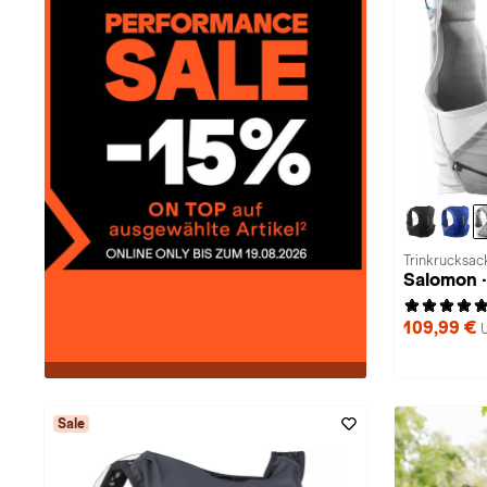
Trinkrucksack
Salomon 
109,99 €
Sale