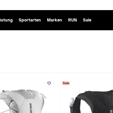
üstung
Sportarten
Marken
RUN
Sale
Sale