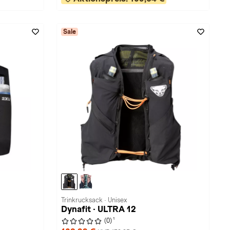
Sale
Trinkrucksack · Unisex
Dynafit · ULTRA 12
1
(0)