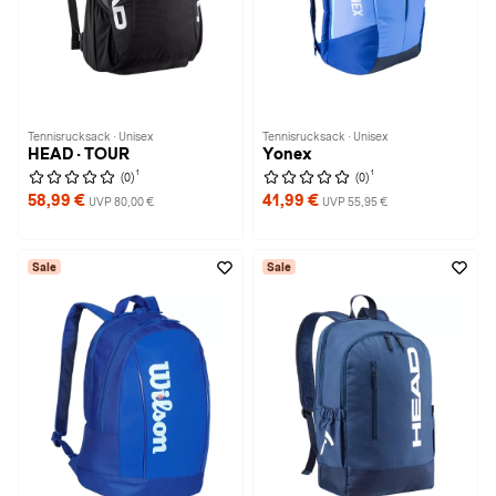
Tennisrucksack · Unisex
Tennisrucksack · Unisex
HEAD · TOUR
Yonex
1
1
(0)
(0)
58,99 €
41,99 €
UVP 80,00 €
UVP 55,95 €
Sale
Sale