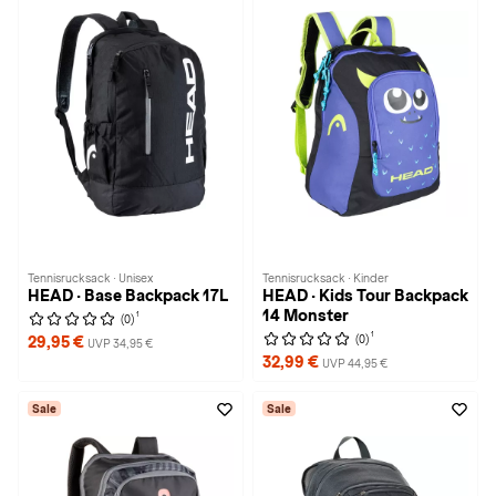
Tennisrucksack · Unisex
Tennisrucksack · Kinder
HEAD · Base Backpack 17L
HEAD · Kids Tour Backpack
14 Monster
1
(0)
1
(0)
29,95 €
UVP 34,95 €
32,99 €
UVP 44,95 €
Sale
Sale