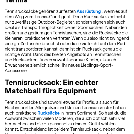
Tennisrucksäcke gehören zur festen
Ausrüstung
, wenn es auf
dem Weg zum Tennis-Court geht. Denn Rucksäcke sind nicht
nur zuverlässige Outdoor-Begleiter, sondern eignen sich auch
ideal als Transportmöglichkeit deiner Sportsachen. Neben den
großen und geräumigen Tennistaschen, sind die Rucksäcke die
kleineren, praktischeren Vertreter. Wenn du also nicht zwingend
eine große Tasche brauchst oder diese vielleicht auf dem Rad
nicht transportieren kannst, dann ist ein Rucksack genau die
richtige Wahl. Dank des breiten Angebots an Tennistaschen
und Rucksäcken, finden sowohl sportive Kinder, als auch
Erwachsene ziemlich schnell ihr neues Lieblings-Sport-
Accessoire.
Tennisrucksack: Ein echter
Matchball fürs Equipment
Tennisrucksäcke sind sowohl etwas für Profis, als auch für
Hobbysportler. Alle großen und kleinen Tennisausrüster haben
auch praktische
Rucksäcke
in ihrem Sortiment. So hast du die
Auswahl zwischen vielen Modellen, die auch optisch sehr viel
hermachen und die du passend zu deinem Outfit wählen
kannst. Entscheidend ist bei dem Tennisrucksack, neben dem