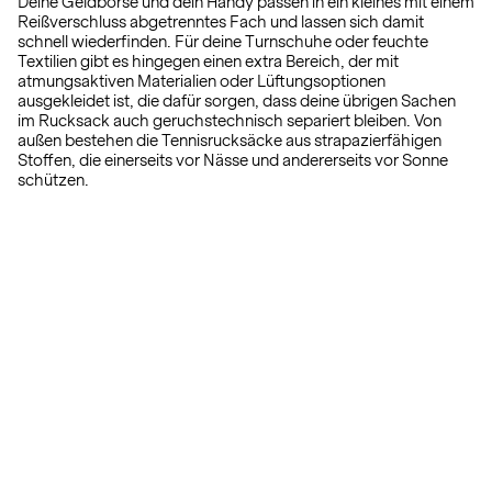
Deine Geldbörse und dein Handy passen in ein kleines mit einem
Reißverschluss abgetrenntes Fach und lassen sich damit
schnell wiederfinden. Für deine Turnschuhe oder feuchte
Textilien gibt es hingegen einen extra Bereich, der mit
atmungsaktiven Materialien oder Lüftungsoptionen
ausgekleidet ist, die dafür sorgen, dass deine übrigen Sachen
im Rucksack auch geruchstechnisch separiert bleiben. Von
außen bestehen die Tennisrucksäcke aus strapazierfähigen
Stoffen, die einerseits vor Nässe und andererseits vor Sonne
schützen.