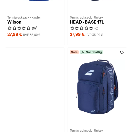
Tennisrucksack · Kinder
Tennisrucksack · Unisex
Wilson
HEAD · BASE 17L
1
1
(0)
(0)
27,99 €
27,99 €
UVP 35,00 €
UVP 35,00 €
Sale
Nachhaltig
Tennisrucksack · Unisex