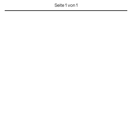
Seite 1 von 1