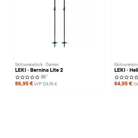
Skitourenstock · Damen
Skitourensto
LEKI · Bernina Lite 2
LEKI · Hel
1
(0)
86,95 €
64,95 €
UVP 124,95 €
UV