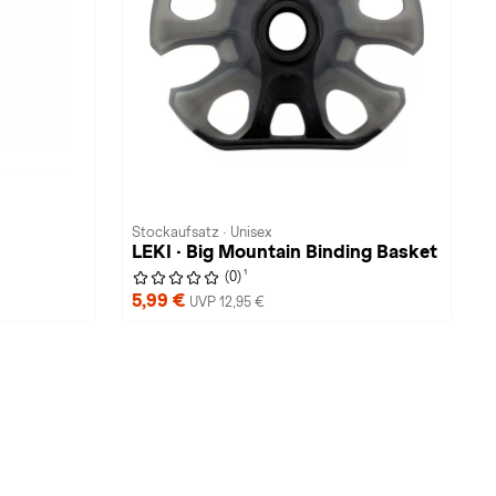
Stockaufsatz · Unisex
LEKI · Big Mountain Binding Basket
1
(0)
5,99 €
UVP 12,95 €