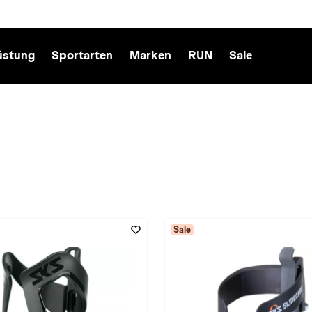
üstung
Sportarten
Marken
RUN
Sale
Sale