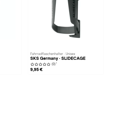
Fahrradflaschenhalter · Unisex
SKS Germany · SLIDECAGE
1
(0)
9,95 €