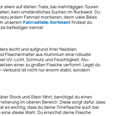
or allem auf steilen Trails, bei mehrtägigen Touren
halten, kein umständliches Suchen im Rucksack: Du
ahezu jedem Fahrrad montieren, denn viele Bikes
 In unserem
Fahrradteile-Sortiment
findest du
tze befestigen kannst.
s leicht und aufgrund ihrer flexiblen
nd Flaschenhalter aus Aluminium eine robuste
über UV-Licht, Schmutz und Feuchtigkeit. Alu-
etzen einer zu großen Flasche verformt. Legst du
-Verbund ist nicht nur enorm stabil, sondern
über Stock und Stein fährt, benötigst du einen
retierung im oberen Bereich. Diese sorgt dafür, dass
 es wichtig, dass du deine Trinkflasche auch bei
eine ideale Wahl. Du erreichst deine Flasche