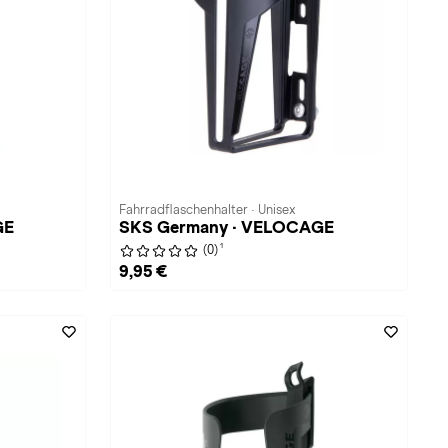
Fahrradflaschenhalter · Unisex
GE
SKS Germany · VELOCAGE
1
(0)
9,95 €