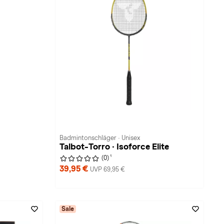
Badmintonschläger · Unisex
Talbot-Torro · Isoforce Elite
1
(0)
39,95 €
UVP 69,95 €
Sale