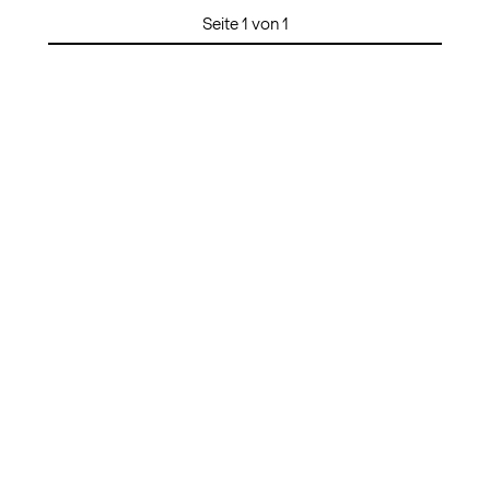
Seite 1 von 1