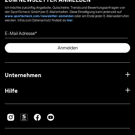
Ich möchte zukünftig Angebote, Gutscheine, Trends und Bewertungsanfragen von
der SportScheck GmbH per E-Mail erhalten. Diese Einwilligung kann jederzeit auf
www.sportscheck.com/newsletter-abmelden
oder am Ende jeder E-Mail widerrufen
werden. Infos zum Datenschutz findest du
hier
.
E-Mail Adresse
Anmelden
Unternehmen
Hilfe