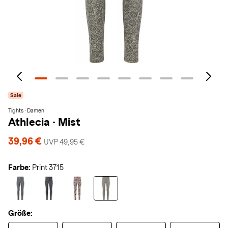
Sale
Tights · Damen
Athlecia
·
Mist
39,96 €
UVP 49,95 €
Farbe:
Print 3715
Größe: