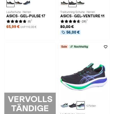
Laufschuhe · Herren
Trailrunning Schuhe · Herren
ASICS · GEL-PULSE 17
ASICS · GEL-VENTURE 11
1
1
(6)
(28)
65,99 €
80,00 €
UVP 110,00 €
56,00 €
Sale
Nachhaltig
VERVOLLS
TÄNDIGE
+2 Farben