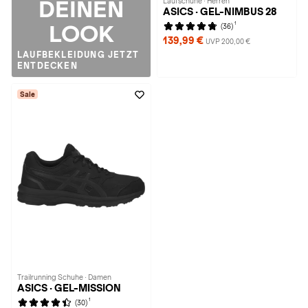
DEINEN
Laufschuhe · Herren
ASICS · GEL-NIMBUS 28
1
LOOK
(36)
139,99 €
UVP 200,00 €
LAUFBEKLEIDUNG JETZT
ENTDECKEN
Sale
Trailrunning Schuhe · Damen
ASICS · GEL-MISSION
1
(30)