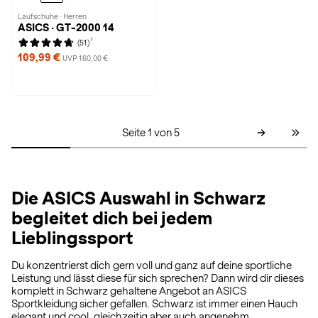
Laufschuhe · Herren
ASICS · GT-2000 14
1
(51)
109,99 €
UVP 160,00 €
Seite 1 von 5
Die ASICS Auswahl in Schwarz
begleitet dich bei jedem
Lieblingssport
Du konzentrierst dich gern voll und ganz auf deine sportliche
Leistung und lässt diese für sich sprechen? Dann wird dir dieses
komplett in Schwarz gehaltene Angebot an ASICS
Sportkleidung sicher gefallen. Schwarz ist immer einen Hauch
elegant und cool, gleichzeitig aber auch angenehm