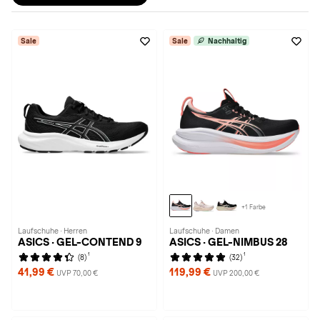
Sale
Sale
Nachhaltig
+1 Farbe
Laufschuhe · Herren
Laufschuhe · Damen
ASICS · GEL-CONTEND 9
ASICS · GEL-NIMBUS 28
1
1
(8)
(32)
41,99 €
119,99 €
UVP 70,00 €
UVP 200,00 €