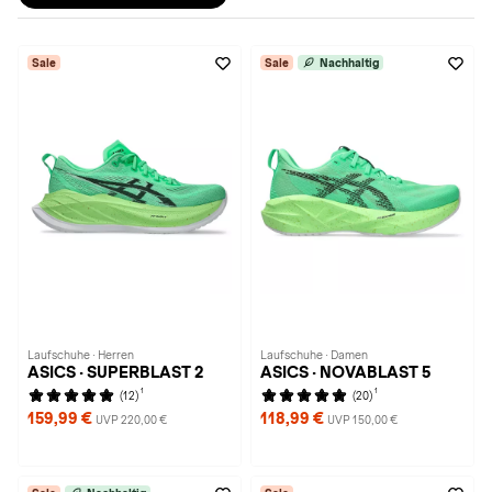
Sale
Sale
Nachhaltig
Laufschuhe · Herren
Laufschuhe · Damen
ASICS · SUPERBLAST 2
ASICS · NOVABLAST 5
1
1
(12)
(20)
159,99 €
118,99 €
UVP 220,00 €
UVP 150,00 €