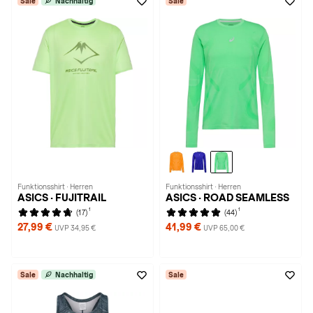
Sale
Nachhaltig
Sale
Funktionsshirt · Herren
Funktionsshirt · Herren
ASICS · FUJITRAIL
ASICS · ROAD SEAMLESS
1
1
(17)
(44)
27,99 €
41,99 €
UVP 34,95 €
UVP 65,00 €
Sale
Nachhaltig
Sale