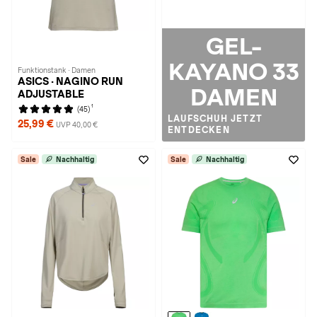
GEL-
KAYANO 33
Funktionstank · Damen
ASICS · NAGINO RUN
DAMEN
ADJUSTABLE
1
(45)
LAUFSCHUH JETZT
25,99 €
UVP 40,00 €
ENTDECKEN
Sale
Nachhaltig
Sale
Nachhaltig