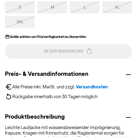
S
M
L
XL
XXL
Größe wählen um Filialverfügbarkeit zu überprüfen
IN DEN WARENKORB
Preis- & Versandinformationen
Alle Preise inkl. MwSt. und zzgl. 
Versandkosten
Rückgabe innerhalb von 30 Tagen möglich
Produktbeschreibung
Leichte Laufjacke mit wasserabweisender Imprägnierung;
Kapuze; Kragen mit Kinnschutz; die Raglanärmel sorgen für