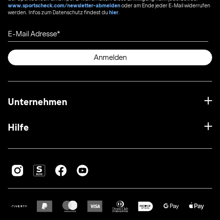
www.sportscheck.com/newsletter-abmelden
oder am Ende jeder E-Mail widerrufen
werden. Infos zum Datenschutz findest du
hier
.
E-Mail Adresse
Anmelden
Unternehmen
Hilfe