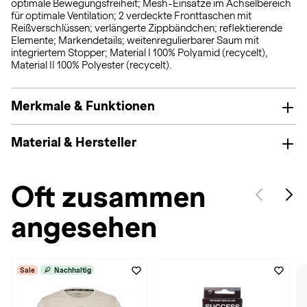
optimale Bewegungsfreiheit; Mesh-Einsätze im Achselbereich
für optimale Ventilation; 2 verdeckte Fronttaschen mit
Reißverschlüssen; verlängerte Zippbändchen; reflektierende
Elemente; Markendetails; weitenregulierbarer Saum mit
integriertem Stopper; Material I 100% Polyamid (recycelt),
Material II 100% Polyester (recycelt).
Merkmale & Funktionen
Material & Hersteller
Oft zusammen
angesehen
Sale
Nachhaltig