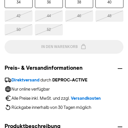
34
36
38
40
42
44
46
48
50
52
IN DEN WARENKORB
Preis- & Versandinformationen
Direktversand
 durch 
DEPROC-ACTIVE
Nur online verfügbar
Alle Preise inkl. MwSt. und zzgl. 
Versandkosten
Rückgabe innerhalb von 30 Tagen möglich
Produktbeschreibung