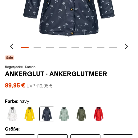
Sale
Regenjacke · Damen
ANKERGLUT
·
ANKERGLUTMEER
89,95 €
UVP 119,95 €
Farbe:
navy
Größe: