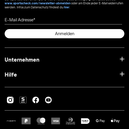
www.sportscheck.com/newsletter-abmelden
oder am Ende jeder E-Mail widerrufen
werden. Infos zum Datenschutz findest du
hier
.
E-Mail Adresse
Anmelden
Unternehmen
Hilfe