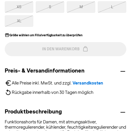
XS
S
M
L
XL
Größe wählen um Filialverfügbarkeit zu überprüfen
IN DEN WARENKORB
Preis- & Versandinformationen
Alle Preise inkl. MwSt. und zzgl. 
Versandkosten
Rückgabe innerhalb von 30 Tagen möglich
Produktbeschreibung
Funktionsshorts für Damen, mit atmungsaktiver,
thermoregulierender, kühlender, feuchtigkeitsregulierender und