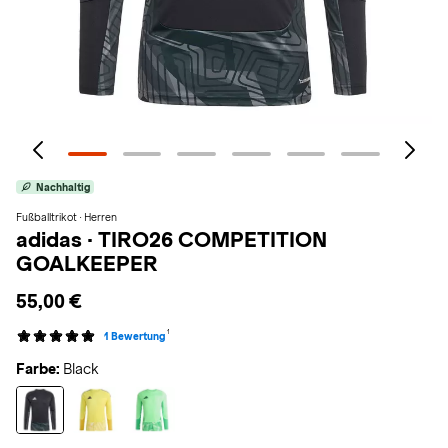
Nachhaltig
Fußballtrikot · Herren
adidas
·
TIRO26 COMPETITION
GOALKEEPER
55,00 €
1
1 Bewertung
Farbe:
Black