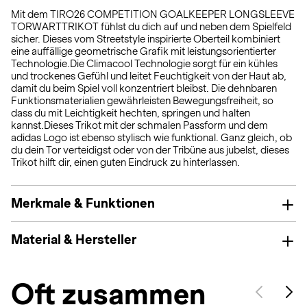
Mit dem TIRO26 COMPETITION GOALKEEPER LONGSLEEVE
TORWARTTRIKOT fühlst du dich auf und neben dem Spielfeld
sicher. Dieses vom Streetstyle inspirierte Oberteil kombiniert
eine auffällige geometrische Grafik mit leistungsorientierter
Technologie.Die Climacool Technologie sorgt für ein kühles
und trockenes Gefühl und leitet Feuchtigkeit von der Haut ab,
damit du beim Spiel voll konzentriert bleibst. Die dehnbaren
Funktionsmaterialien gewährleisten Bewegungsfreiheit, so
dass du mit Leichtigkeit hechten, springen und halten
kannst.Dieses Trikot mit der schmalen Passform und dem
adidas Logo ist ebenso stylisch wie funktional. Ganz gleich, ob
du dein Tor verteidigst oder von der Tribüne aus jubelst, dieses
Trikot hilft dir, einen guten Eindruck zu hinterlassen.
Merkmale & Funktionen
Material & Hersteller
Oft zusammen