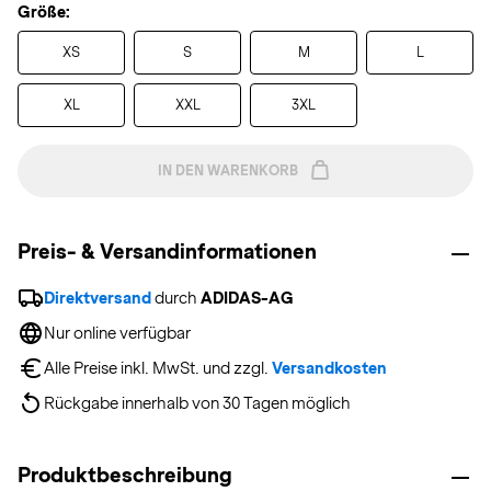
Größe:
XS
S
M
L
XL
XXL
3XL
IN DEN WARENKORB
Preis- & Versandinformationen
Direktversand
 durch 
ADIDAS-AG
Nur online verfügbar
Alle Preise inkl. MwSt. und zzgl. 
Versandkosten
Rückgabe innerhalb von 30 Tagen möglich
Produktbeschreibung