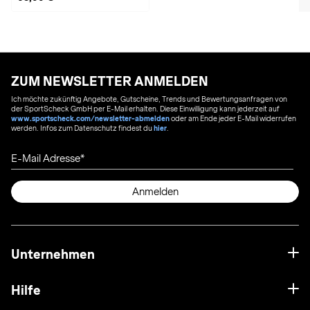
ZUM NEWSLETTER ANMELDEN
Ich möchte zukünftig Angebote, Gutscheine, Trends und Bewertungsanfragen von
der SportScheck GmbH per E-Mail erhalten. Diese Einwilligung kann jederzeit auf
www.sportscheck.com/newsletter-abmelden
oder am Ende jeder E-Mail widerrufen
werden. Infos zum Datenschutz findest du
hier
.
E-Mail Adresse
Anmelden
Unternehmen
Hilfe