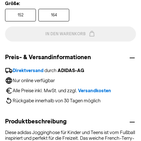
Größe:
152
164
IN DEN WARENKORB
Preis- & Versandinformationen
Direktversand
 durch 
ADIDAS-AG
Nur online verfügbar
Alle Preise inkl. MwSt. und zzgl. 
Versandkosten
Rückgabe innerhalb von 30 Tagen möglich
Produktbeschreibung
Diese adidas Jogginghose für Kinder und Teens ist vom Fußball
inspiriert und perfekt für die Freizeit. Das weiche French-Terry-