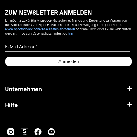
ZUM NEWSLETTER ANMELDEN
Ich möchte zukünftig Angebote, Gutscheine, Trends und Bewertungsanfragen von
der SportScheck GmbH per E-Mail erhalten. Diese Einwilligung kann jederzeit auf
www.sportscheck.com/newsletter-abmelden
oder am Ende jeder E-Mail widerrufen
werden. Infos zum Datenschutz findest du
hier
.
E-Mail Adresse
Anmelden
Unternehmen
Hilfe