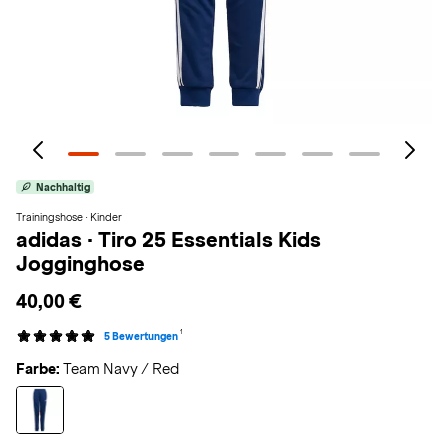
Nachhaltig
Trainingshose · Kinder
adidas
·
Tiro 25 Essentials Kids
Jogginghose
40,00 €
1
5 Bewertungen
Farbe:
Team Navy / Red