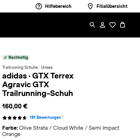
Hilfebereich
Filialübersicht
Nachhaltig
Trailrunning Schuhe · Unisex
adidas
·
GTX Terrex
Agravic GTX
Trailrunning-Schuh
160,00 €
1
181 Bewertungen
Farbe:
Olive Strata / Cloud White / Semi Impact
Orange