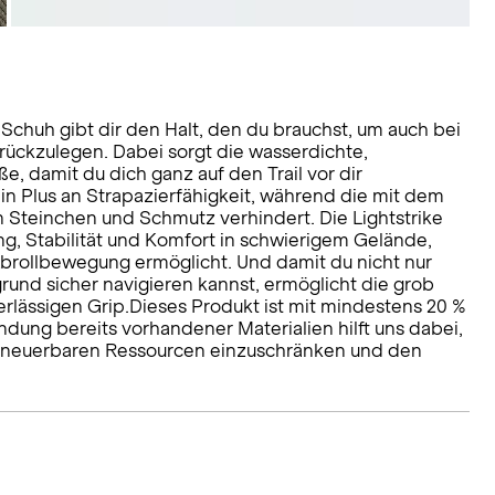
-Schuh gibt dir den Halt, den du brauchst, um auch bei
ückzulegen. Dabei sorgt die wasserdichte,
 damit du dich ganz auf den Trail vor dir
in Plus an Strapazierfähigkeit, während die mit dem
Steinchen und Schmutz verhindert. Die Lightstrike
g, Stabilität und Komfort in schwierigem Gelände,
rollbewegung ermöglicht. Und damit du nicht nur
rund sicher navigieren kannst, ermöglicht die grob
rlässigen Grip.Dieses Produkt ist mit mindestens 20 %
ndung bereits vorhandener Materialien hilft uns dabei,
 erneuerbaren Ressourcen einzuschränken und den