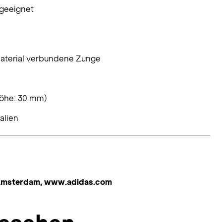
 geeignet
aterial verbundene Zunge
öhe: 30 mm)
alien
 Amsterdam, www.adidas.com