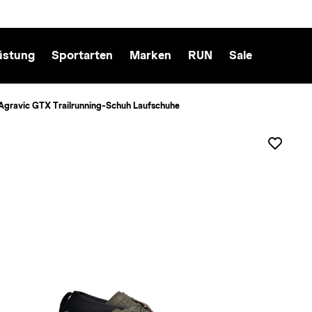
üstung
Sportarten
Marken
RUN
Sale
 Agravic GTX Trailrunning-Schuh Laufschuhe