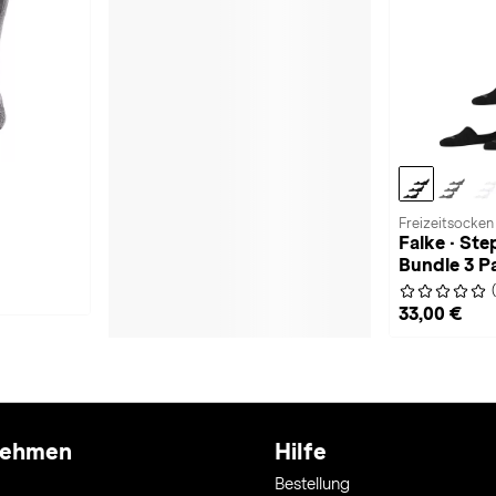
Freizeitsocken
Falke · Ste
Bundle 3 P
33,00 €
nehmen
Hilfe
Bestellung