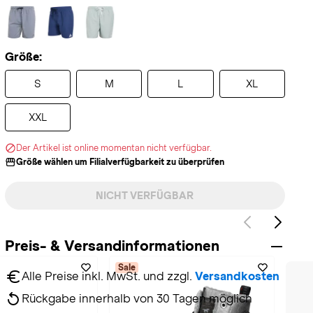
Größe:
S
M
L
XL
XXL
Der Artikel ist online momentan nicht verfügbar.
Größe wählen um Filialverfügbarkeit zu überprüfen
NICHT VERFÜGBAR
Preis- & Versandinformationen
Sale
Alle Preise inkl. MwSt. und zzgl. 
Versandkosten
Rückgabe innerhalb von 30 Tagen möglich