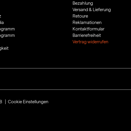
Bezahlung
Versand & Lieferung
z
Retoure
ia
Reklamationen
rogramm
Kontaktformular
rogramm
Barrierefreiheit
Vertrag widerrufen
gkeit
B
Cookie Einstellungen