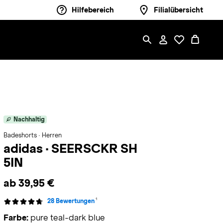
Hilfebereich
Filialübersicht
Nachhaltig
Badeshorts · Herren
adidas
·
SEERSCKR SH
5IN
ab 39,95 €
1
28 Bewertungen
Farbe:
pure teal-dark blue