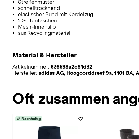
Streifenmuster
schnelltrocknend
elastischer Bund mit Kordelzug
2 Seitentaschen
Mesh-Innenslip
aus Recyclingmaterial
Material & Hersteller
Artikelnummer:
636598a2c61d32
Hersteller:
adidas AG, Hoogoorddreef 9a, 1101 BA,
Oft zusammen ang
Nachhaltig