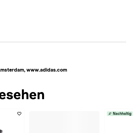
 Amsterdam, www.adidas.com
esehen
Nachhaltig