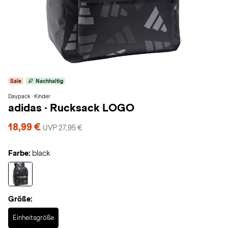
Sale
Nachhaltig
Daypack · Kinder
adidas
·
Rucksack LOGO
18,99 €
UVP 27,95 €
Farbe:
black
Größe:
Selected
Einheitsgröße