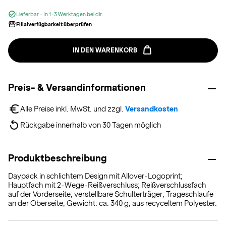
Lieferbar - In 1-3 Werktagen bei dir.
Filialverfügbarkeit überprüfen
IN DEN WARENKORB
Preis- & Versandinformationen
Alle Preise inkl. MwSt. und zzgl. 
Versandkosten
Rückgabe innerhalb von 30 Tagen möglich
Produktbeschreibung
Daypack in schlichtem Design mit Allover-Logoprint;
Hauptfach mit 2-Wege-Reißverschluss; Reißverschlussfach
auf der Vorderseite; verstellbare Schulterträger; Trageschlaufe
an der Oberseite; Gewicht: ca. 340 g; aus recyceltem Polyester.