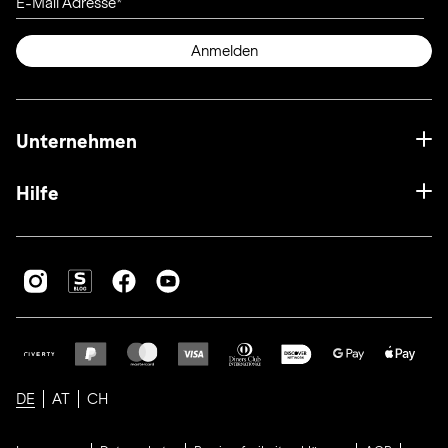
E-Mail Adresse
Anmelden
Unternehmen
Hilfe
DE
AT
CH