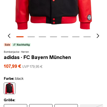
Sale
Nachhaltig
Bomberjacke · Herren
adidas
·
FC Bayern München
107,99 €
UVP 179,95 €
Farbe:
black
Größe: