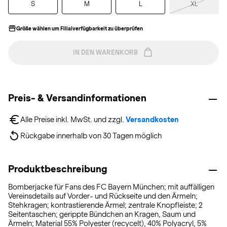
S
M
L
XL
Größe wählen um Filialverfügbarkeit zu überprüfen
IN DEN WARENKORB
Preis- & Versandinformationen
Alle Preise inkl. MwSt. und zzgl. 
Versandkosten
Rückgabe innerhalb von 30 Tagen möglich
Produktbeschreibung
Bomberjacke für Fans des FC Bayern München; mit auffälligen
Vereinsdetails auf Vorder- und Rückseite und den Ärmeln;
Stehkragen; kontrastierende Ärmel; zentrale Knopfleiste; 2
Seitentaschen; gerippte Bündchen an Kragen, Saum und
Ärmeln; Material 55% Polyester (recycelt), 40% Polyacryl, 5%