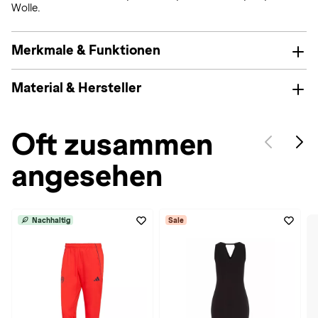
Wolle.
Merkmale & Funktionen
Material & Hersteller
Oft zusammen
angesehen
Nachhaltig
Sale