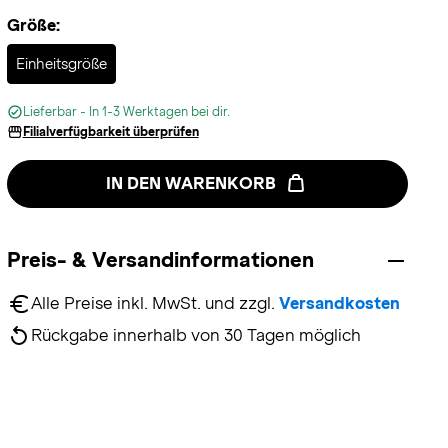
Größe:
Selected
Einheitsgröße
Lieferbar - In 1-3 Werktagen bei dir.
Filialverfügbarkeit überprüfen
IN DEN WARENKORB
Preis- & Versandinformationen
Alle Preise inkl. MwSt. und zzgl. 
Versandkosten
Rückgabe innerhalb von 30 Tagen möglich