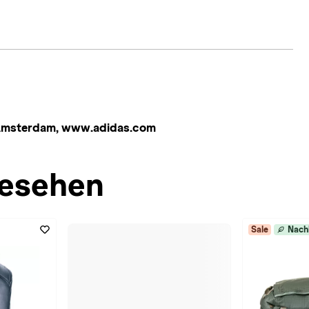
 Amsterdam, www.adidas.com
esehen
Sale
Nach