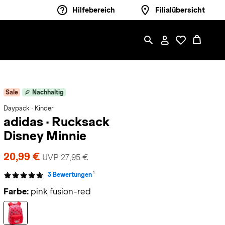
Hilfebereich
Filialübersicht
Sale
Nachhaltig
Daypack · Kinder
adidas
·
Rucksack
Disney Minnie
20,99 €
UVP 27,95 €
1
3 Bewertungen
Farbe:
pink fusion-red