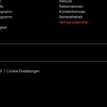
z
Retoure
ia
Reklamationen
rogramm
Kontaktformular
rogramm
Barrierefreiheit
Vertrag widerrufen
gkeit
B
Cookie Einstellungen