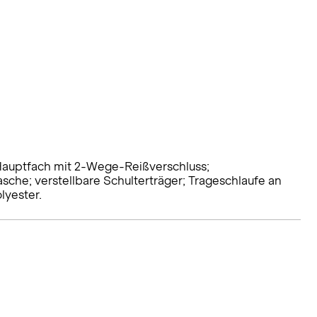
Hauptfach mit 2-Wege-Reißverschluss;
sche; verstellbare Schulterträger; Trageschlaufe an
lyester.