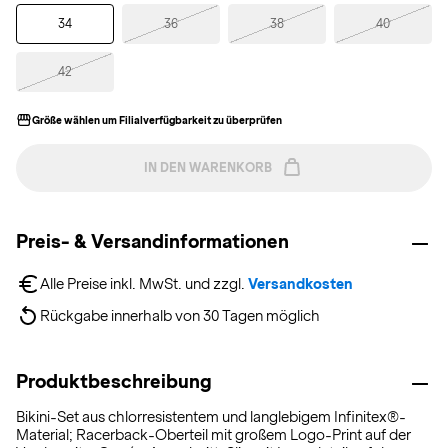
34
36
38
40
42
Größe wählen um Filialverfügbarkeit zu überprüfen
IN DEN WARENKORB
Preis- & Versandinformationen
Alle Preise inkl. MwSt. und zzgl. 
Versandkosten
Rückgabe innerhalb von 30 Tagen möglich
Produktbeschreibung
Bikini-Set aus chlorresistentem und langlebigem Infinitex®-
Material; Racerback-Oberteil mit großem Logo-Print auf der