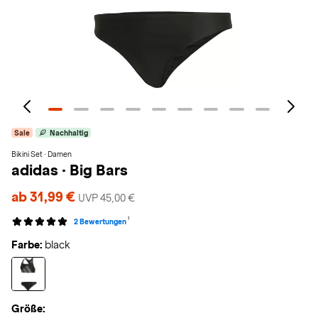
Sale
Nachhaltig
Bikini Set · Damen
adidas
·
Big Bars
ab 31,99 €
UVP 45,00 €
1
2 Bewertungen
Farbe:
black
Größe: