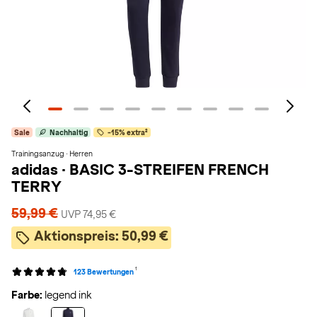
Sale
Nachhaltig
-15% extra²
Trainingsanzug · Herren
adidas
·
BASIC 3-STREIFEN FRENCH
TERRY
59,99 €
UVP 74,95 €
Aktionspreis:
50,99 €
1
123 Bewertungen
Farbe:
legend ink