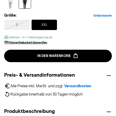
Größe:
Größentabelle
Selected
S
XXL
Lieferbar - In 1-3 Werktagen bei dir.
Filialverfügbarkeit überprüfen
IN DEN WARENKORB
Preis- & Versandinformationen
Alle Preise inkl. MwSt. und zzgl. 
Versandkosten
Rückgabe innerhalb von 30 Tagen möglich
Produktbeschreibung