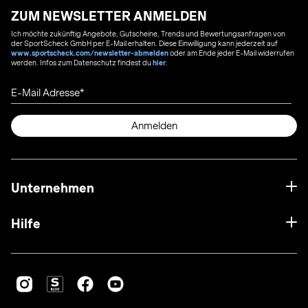
ZUM NEWSLETTER ANMELDEN
Ich möchte zukünftig Angebote, Gutscheine, Trends und Bewertungsanfragen von
der SportScheck GmbH per E-Mail erhalten. Diese Einwilligung kann jederzeit auf
www.sportscheck.com/newsletter-abmelden
oder am Ende jeder E-Mail widerrufen
werden. Infos zum Datenschutz findest du
hier
.
E-Mail Adresse
Anmelden
Unternehmen
Hilfe