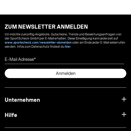
ZUM NEWSLETTER ANMELDEN
Ich möchte zukünftig Angebote, Gutscheine, Trends und Bewertungsanfragen von
der SportScheck GmbH per E-Mail erhalten. Diese Einwilligung kann jederzeit auf
www.sportscheck.com/newsletter-abmelden
oder am Ende jeder E-Mail widerrufen
werden. Infos zum Datenschutz findest du
hier
.
E-Mail Adresse
Anmelden
Unternehmen
Hilfe