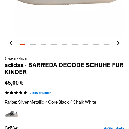
Sneaker · Kinder
adidas
·
BARREDA DECODE SCHUHE FÜR
KINDER
45,00 €
1
7 Bewertungen
Farbe:
Silver Metallic / Core Black / Chalk White
Größe:
Größentabelle