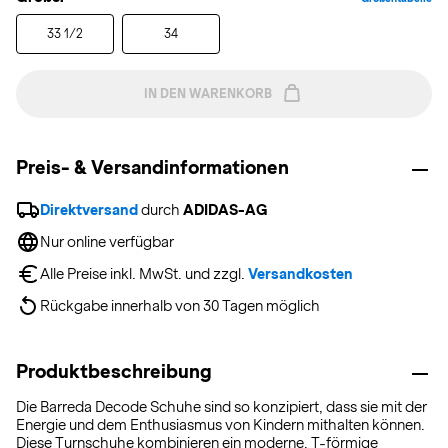
33 1/2
34
IN DEN WARENKORB
Preis- & Versandinformationen
Direktversand
 durch 
ADIDAS-AG
Nur online verfügbar
Alle Preise inkl. MwSt. und zzgl. 
Versandkosten
Rückgabe innerhalb von 30 Tagen möglich
Produktbeschreibung
Die Barreda Decode Schuhe sind so konzipiert, dass sie mit der
Energie und dem Enthusiasmus von Kindern mithalten können.
Diese Turnschuhe kombinieren ein moderne, T-förmige