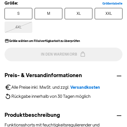
Größe:
Größentabelle
S
M
XL
XXL
4XL
Größe wählen um Filialverfügbarkeit zu überprüfen
IN DEN WARENKORB
Preis- & Versandinformationen
Alle Preise inkl. MwSt. und zzgl. 
Versandkosten
Rückgabe innerhalb von 30 Tagen möglich
Produktbeschreibung
Funktionsshorts mit feuchtigkeitsregulierender und