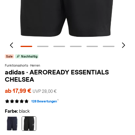
Sale
Nachhaltig
Funktionsshorts · Herren
adidas
·
AEROREADY ESSENTIALS
CHELSEA
ab 17,99 €
UVP 28,00 €
1
128 Bewertungen
Farbe:
black