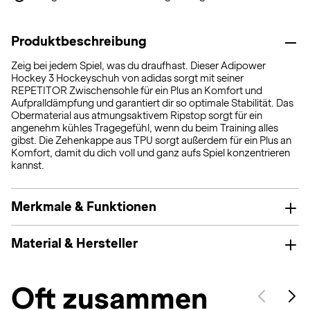
Produktbeschreibung
Zeig bei jedem Spiel, was du draufhast. Dieser Adipower
Hockey 3 Hockeyschuh von adidas sorgt mit seiner
REPETITOR Zwischensohle für ein Plus an Komfort und
Aufpralldämpfung und garantiert dir so optimale Stabilität. Das
Obermaterial aus atmungsaktivem Ripstop sorgt für ein
angenehm kühles Tragegefühl, wenn du beim Training alles
gibst. Die Zehenkappe aus TPU sorgt außerdem für ein Plus an
Komfort, damit du dich voll und ganz aufs Spiel konzentrieren
kannst.
Merkmale & Funktionen
Material & Hersteller
Oft zusammen