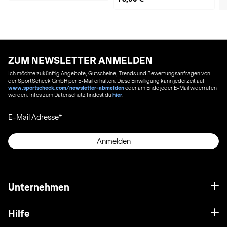
ZUM NEWSLETTER ANMELDEN
Ich möchte zukünftig Angebote, Gutscheine, Trends und Bewertungsanfragen von
der SportScheck GmbH per E-Mail erhalten. Diese Einwilligung kann jederzeit auf
www.sportscheck.com/newsletter-abmelden
oder am Ende jeder E-Mail widerrufen
werden. Infos zum Datenschutz findest du
hier
.
E-Mail Adresse
Anmelden
Unternehmen
Hilfe