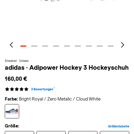
Sneaker · Unisex
adidas
·
Adipower Hockey 3 Hockeyschuh
160,00 €
1
3 Bewertungen
Farbe:
Bright Royal / Zero Metalic / Cloud White
Größe:
Größentabelle