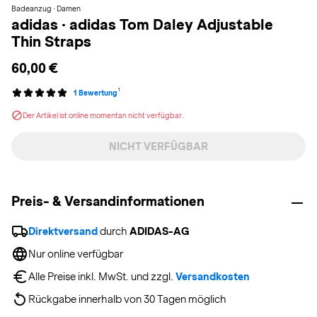
Badeanzug · Damen
adidas
·
adidas Tom Daley Adjustable
Thin Straps
60,00 €
1
1 Bewertung
Der Artikel ist online momentan nicht verfügbar.
NICHT VERFÜGBAR
Preis- & Versandinformationen
Direktversand
 durch 
ADIDAS-AG
Nur online verfügbar
Alle Preise inkl. MwSt. und zzgl. 
Versandkosten
Rückgabe innerhalb von 30 Tagen möglich