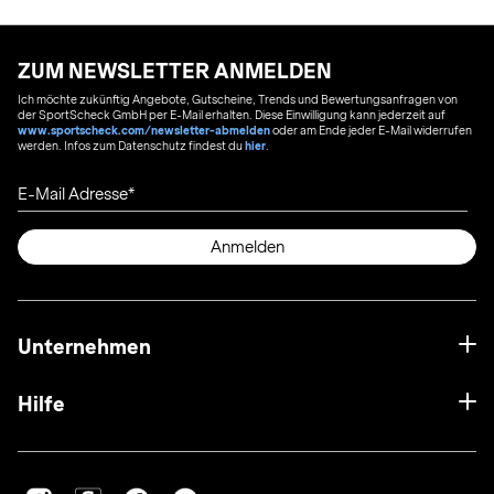
ZUM NEWSLETTER ANMELDEN
Ich möchte zukünftig Angebote, Gutscheine, Trends und Bewertungsanfragen von
der SportScheck GmbH per E-Mail erhalten. Diese Einwilligung kann jederzeit auf
www.sportscheck.com/newsletter-abmelden
oder am Ende jeder E-Mail widerrufen
werden. Infos zum Datenschutz findest du
hier
.
E-Mail Adresse
Anmelden
Unternehmen
Hilfe